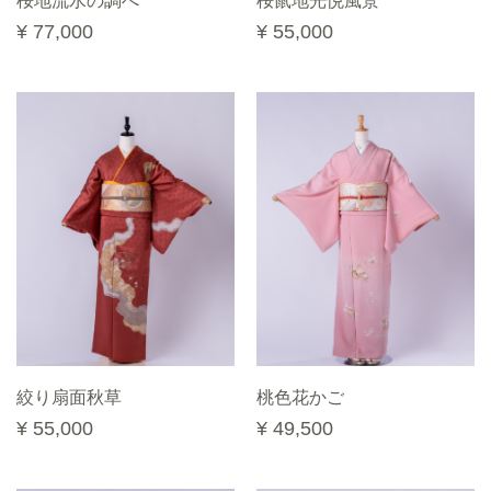
桜地流水の調べ
桜鼠地光悦風景
¥ 77,000
¥ 55,000
絞り扇面秋草
桃色花かご
¥ 55,000
¥ 49,500