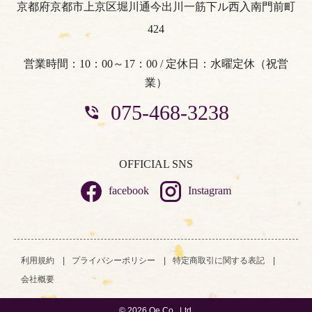
京都府京都市上京区堀川通今出川一筋下ル西入南門前町
424
営業時間：10：00～17：00 / 定休日：水曜定休（祝営
業）
075-468-3238
OFFICIAL SNS
facebook
Instagram
利用規約
プライバシーポリシー
特定商取引に関する表記
会社概要
©
2026 Oe Co., Ltd.