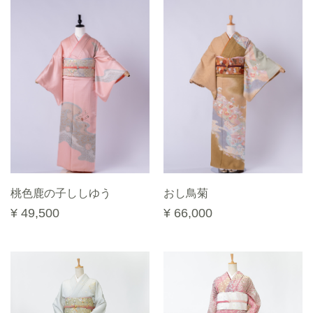
桃色鹿の子ししゆう
おし鳥菊
¥ 49,500
¥ 66,000