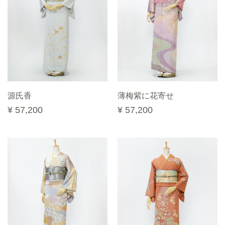
源氏香
薄梅紫に花寄せ
¥ 57,200
¥ 57,200