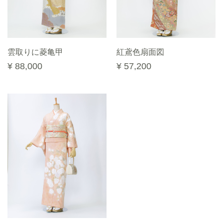
雲取りに菱亀甲
紅鳶色扇面図
¥ 88,000
¥ 57,200