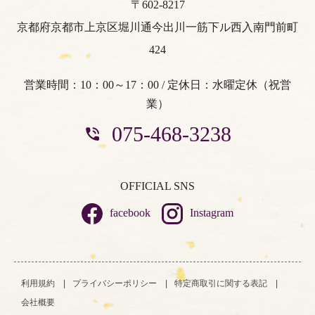
〒602-8217
京都府京都市上京区堀川通今出川一筋下ル西入南門前町
424
営業時間：10：00～17：00 / 定休日：水曜定休（祝営
業）
075-468-3238
OFFICIAL SNS
facebook
Instagram
利用規約
プライバシーポリシー
特定商取引に関する表記
会社概要