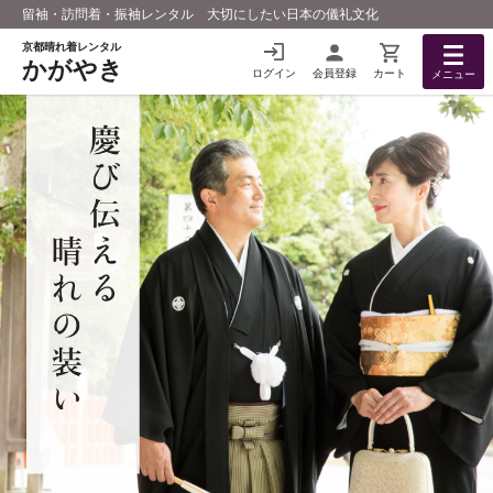
留袖・訪問着・振袖レンタル 大切にしたい日本の儀礼文化
京都晴れ着レンタル
かがやき
ログイン
会員登録
カート
メニュー